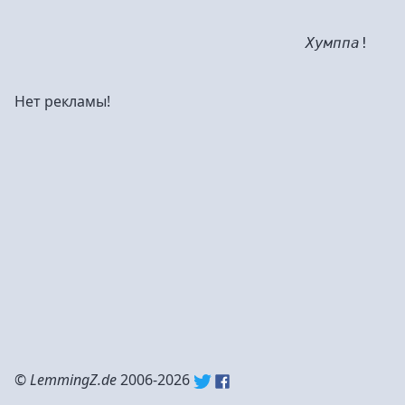
Хумппа
!
Нет рекламы!
©
LemmingZ.de
2006-2026