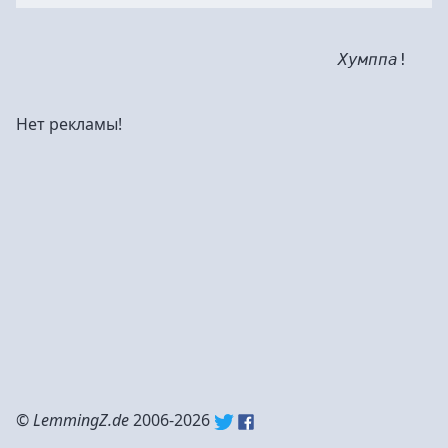
Хумппа
!
Нет рекламы!
©
LemmingZ.de
2006-2026