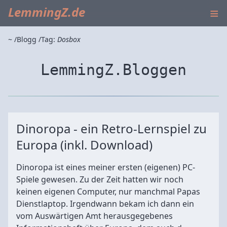
≡
LemmingZ.de
~
Blogg
Tag:
Dosbox
LemmingZ.Bloggen
Dinoropa - ein Retro-Lernspiel zu
Europa (inkl. Download)
Dinoropa ist eines meiner ersten (eigenen) PC-
Spiele gewesen. Zu der Zeit hatten wir noch
keinen eigenen Computer, nur manchmal Papas
Dienstlaptop. Irgendwann bekam ich dann ein
vom Auswärtigen Amt herausgegebenes