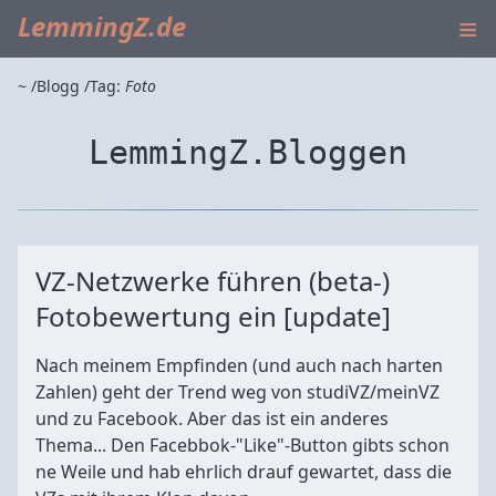
≡
LemmingZ.de
~
Blogg
Tag:
Foto
LemmingZ.Bloggen
VZ-Netzwerke führen (beta-)
Fotobewertung ein [update]
Nach meinem Empfinden (und auch nach harten
Zahlen) geht der Trend weg von studiVZ/meinVZ
und zu Facebook. Aber das ist ein anderes
Thema... Den Facebbok-"Like"-Button gibts schon
ne Weile und hab ehrlich drauf gewartet, dass die