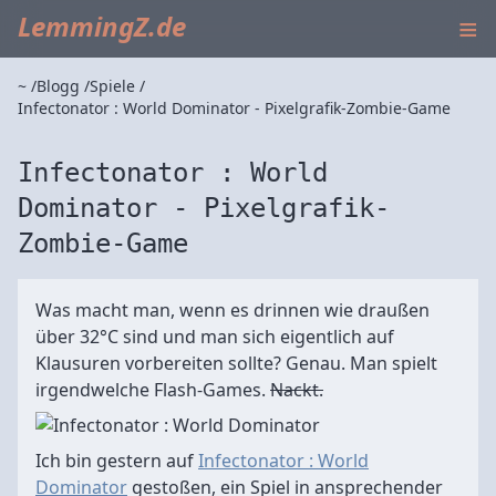
≡
LemmingZ.de
~
Blogg
Spiele
Infectonator : World Dominator - Pixelgrafik-Zombie-Game
Infectonator : World
Dominator - Pixelgrafik-
Zombie-Game
Was macht man, wenn es drinnen wie draußen
über 32°C sind und man sich eigentlich auf
Klausuren vorbereiten sollte? Genau. Man spielt
irgendwelche Flash-Games.
Nackt.
Ich bin gestern auf
Infectonator : World
Dominator
gestoßen, ein Spiel in ansprechender