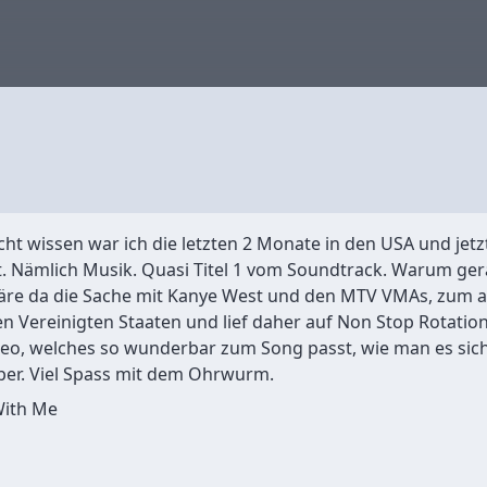
icht wissen war ich die letzten 2 Monate in den USA und jetz
 Nämlich Musik. Quasi Titel 1 vom Soundtrack. Warum gerad
äre da die Sache mit Kanye West und den MTV VMAs, zum an
 den Vereinigten Staaten und lief daher auf Non Stop Rotati
o, welches so wunderbar zum Song passt, wie man es sic
uper. Viel Spass mit dem Ohrwurm.
With Me