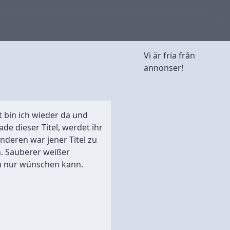
Vi är fria från
annonser!
t bin ich wieder da und
e dieser Titel, werdet ihr
deren war jener Titel zu
on. Sauberer weißer
h nur wünschen kann.