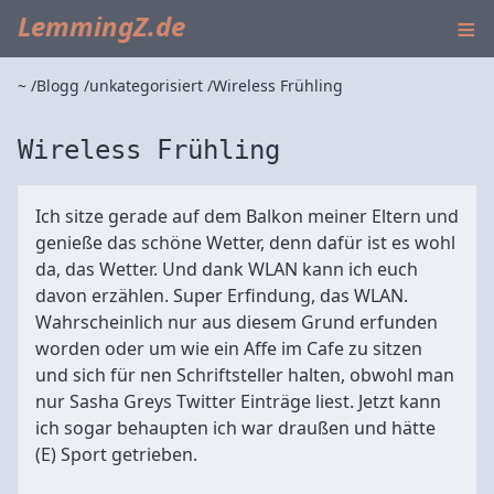
≡
LemmingZ.de
~
Blogg
unkategorisiert
Wireless Frühling
Wireless Frühling
Ich sitze gerade auf dem Balkon meiner Eltern und
genieße das schöne Wetter, denn dafür ist es wohl
da, das Wetter. Und dank WLAN kann ich euch
davon erzählen. Super Erfindung, das WLAN.
Wahrscheinlich nur aus diesem Grund erfunden
worden oder um wie ein Affe im Cafe zu sitzen
und sich für nen Schriftsteller halten, obwohl man
nur Sasha Greys Twitter Einträge liest. Jetzt kann
ich sogar behaupten ich war draußen und hätte
(E) Sport getrieben.