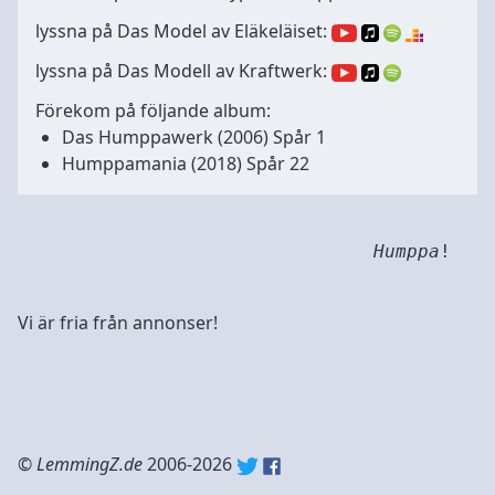
lyssna på Das Model av Eläkeläiset:
lyssna på Das Modell av Kraftwerk:
Förekom på följande album:
Das Humppawerk
(2006) Spår 1
Humppamania
(2018) Spår 22
Humppa
!
Vi är fria från annonser!
©
LemmingZ.de
2006-2026