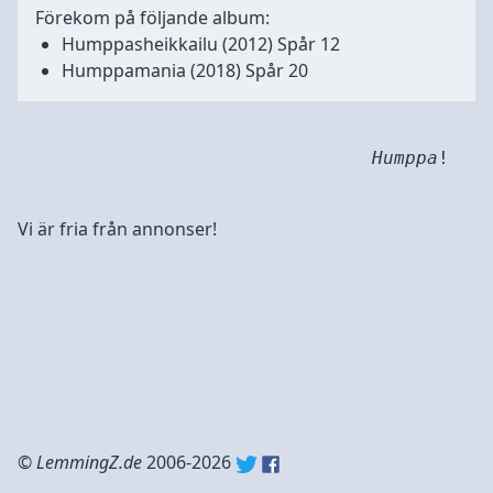
Förekom på följande album:
Humppasheikkailu
(2012) Spår 12
Humppamania
(2018) Spår 20
Humppa
!
Vi är fria från annonser!
©
LemmingZ.de
2006-2026