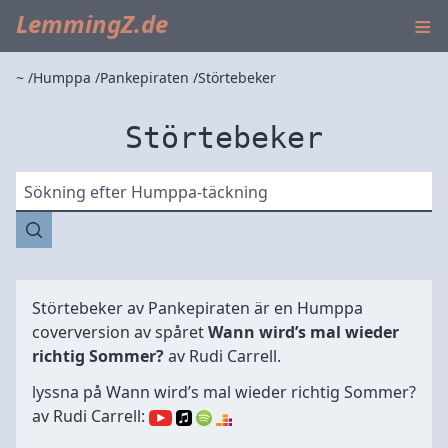
≡
LemmingZ.de
~
Humppa
Pankepiraten
Störtebeker
Störtebeker
Sökning efter Humppa-täckning
Störtebeker av
Pankepiraten
är en Humppa
coverversion av spåret
Wann wird’s mal wieder
richtig Sommer?
av Rudi Carrell.
lyssna på Wann wird’s mal wieder richtig Sommer?
av Rudi Carrell: