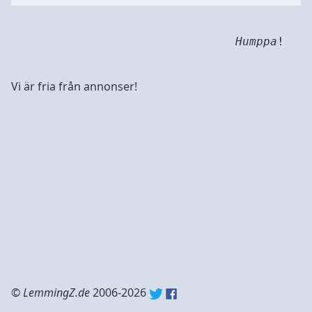
Humppa
!
Vi är fria från annonser!
©
LemmingZ.de
2006-2026