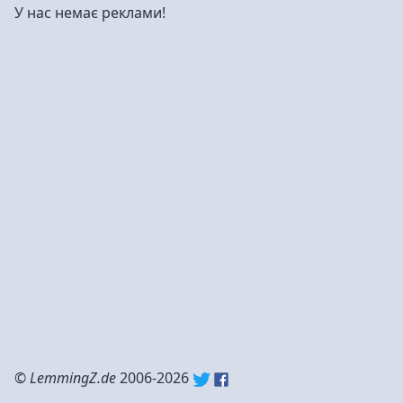
У нас немає реклами!
©
LemmingZ.de
2006-2026