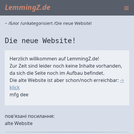
≡
LemmingZ.de
~
Блог
unkategorisiert
Die neue Website!
Die neue Website!
Herzlich willkommen auf LemmingZ.de!
Zur Zeit sind leider noch keine Inhalte vorhanden,
da sich die Seite noch im Aufbau befindet.
Die alte Website ist aber schon/noch erreichbar:
->
klick
mfg dee
пов'язані посилання:
alte Website