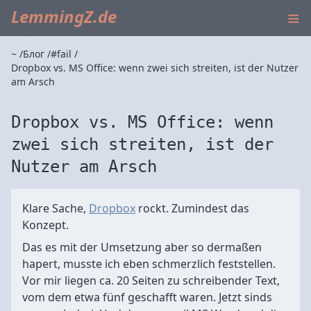
≡
LemmingZ.de
~
Блог
#fail
Dropbox vs. MS Office: wenn zwei sich streiten, ist der Nutzer
am Arsch
Dropbox vs. MS Office: wenn
zwei sich streiten, ist der
Nutzer am Arsch
Klare Sache,
Dropbox
rockt. Zumindest das
Konzept.
Das es mit der Umsetzung aber so dermaßen
hapert, musste ich eben schmerzlich feststellen.
Vor mir liegen ca. 20 Seiten zu schreibender Text,
vom dem etwa fünf geschafft waren. Jetzt sinds