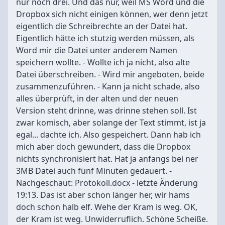
nur noch drei. Und das nur, weil MS Word und die
Dropbox sich nicht einigen können, wer denn jetzt
eigentlich die Schreibrechte an der Datei hat.
Eigentlich hätte ich stutzig werden müssen, als
Word mir die Datei unter anderem Namen
speichern wollte. - Wollte ich ja nicht, also alte
Datei überschreiben. - Wird mir angeboten, beide
zusammenzuführen. - Kann ja nicht schade, also
alles überprüft, in der alten und der neuen
Version steht drinne, was drinne stehen soll. Ist
zwar komisch, aber solange der Text stimmt, ist ja
egal... dachte ich. Also gespeichert. Dann hab ich
mich aber doch gewundert, dass die Dropbox
nichts synchronisiert hat. Hat ja anfangs bei ner
3MB Datei auch fünf Minuten gedauert. -
Nachgeschaut: Protokoll.docx - letzte Änderung
19:13. Das ist aber schon länger her, wir hams
doch schon halb elf. Wehe der Kram is weg. OK,
der Kram ist weg. Unwiderruflich. Schöne Scheiße.