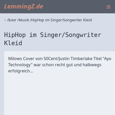
≡
LemmingZ.de
~
Блог
Musik
HipHop im Singer/Songwriter Kleid
HipHop im Singer/Songwriter
Kleid
Milows Cover von 50Cent/Justin Timberlake Titel "Ayo
Technology" war schon recht gut und halbwegs
erfolgreich...