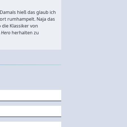
? Damals hieß das glaub ich
 dort rumhampelt. Naja das
 die Klassiker von
 Hero
herhalten zu