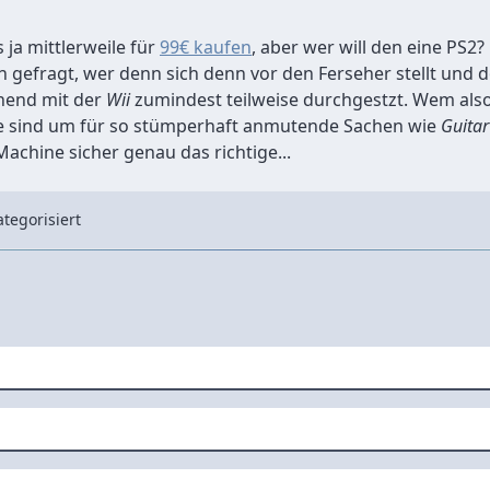
 ja mittlerweile für
99€ kaufen
, aber wer will den eine PS2
ch gefragt, wer denn sich denn vor den Ferseher stellt und
inend mit der
Wii
zumindest teilweise durchgestzt. Wem also
de sind um für so stümperhaft anmutende Sachen wie
Guitar
Machine sicher genau das richtige...
tegorisiert