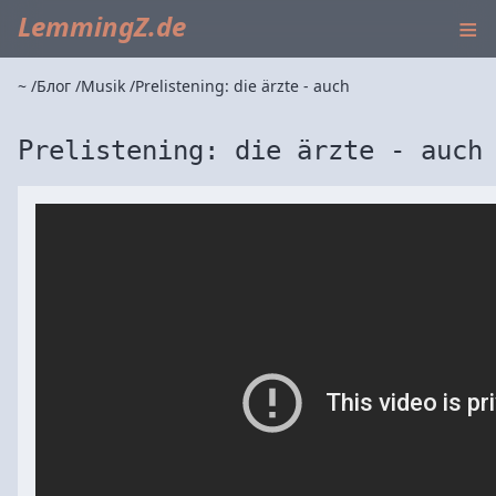
≡
LemmingZ.de
~
Блог
Musik
Prelistening: die ärzte - auch
Prelistening: die ärzte - auch