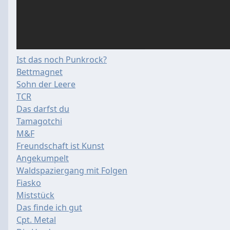
Ist das noch Punkrock?
Bettmagnet
Sohn der Leere
TCR
Das darfst du
Tamagotchi
M&F
Freundschaft ist Kunst
Angekumpelt
Waldspaziergang mit Folgen
Fiasko
Miststück
Das finde ich gut
Cpt. Metal