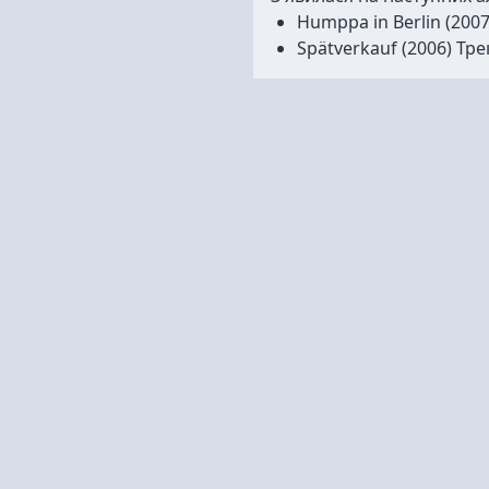
Humppa in Berlin
(2007
Spätverkauf
(2006) Тре