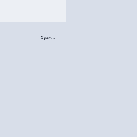
Хумпа
!