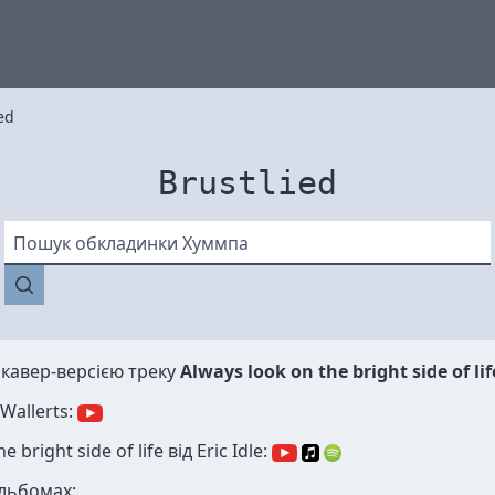
ed
Brustlied
Пошук обкладинки Хуммпа
 кавер-версією треку
Always look on the bright side of lif
 Wallerts:
 bright side of life від Eric Idle:
альбомах: