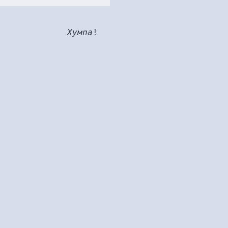
Хумпа
!