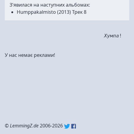
З'явилася на наступних альбомах:
Humppakalmisto
(2013) Трек 8
Хумпа
!
У нас немає реклами!
©
LemmingZ.de
2006-2026