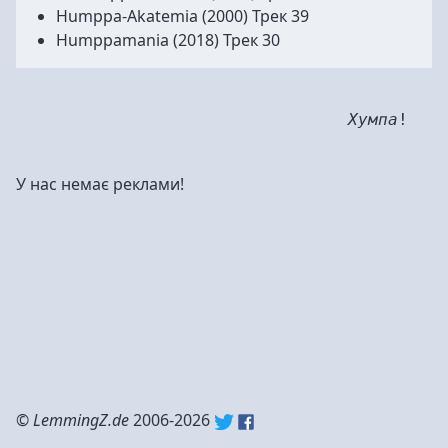
Humppa-Akatemia
(2000) Трек 39
Humppamania
(2018) Трек 30
Хумпа
!
У нас немає реклами!
©
LemmingZ.de
2006-2026