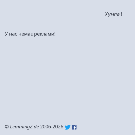
Хумпа
!
У нас немає реклами!
©
LemmingZ.de
2006-2026