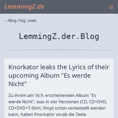
≡
LemmingZ.de
~
Blog
Tag:
Leaks
LemmingZ.der.Blog
Knorkator leaks the Lyrics of their
upcoming Album "Es werde
Nicht"
Zu ihrem am 16.9. erscheinenden Album "Es
werde Nicht", was in vier Versionen (CD, CD+DVD,
CD+DVD+T-Shirt, Vinyl) schon vorbestellt werden
kann, haben Knorkator vorab die Texte