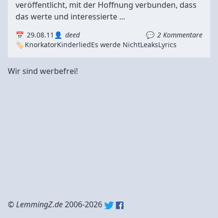
veröffentlicht, mit der Hoffnung verbunden, dass
das werte und interessierte ...
29.08.11
deed
2 Kommentare
Knorkator
Kinderlied
Es werde Nicht
Leaks
Lyrics
Wir sind werbefrei!
©
LemmingZ.de
2006-2026