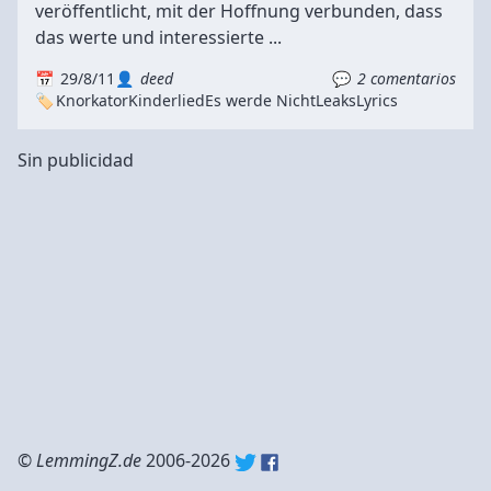
veröffentlicht, mit der Hoffnung verbunden, dass
das werte und interessierte ...
29/8/11
deed
2 comentarios
Knorkator
Kinderlied
Es werde Nicht
Leaks
Lyrics
Sin publicidad
©
LemmingZ.de
2006-2026