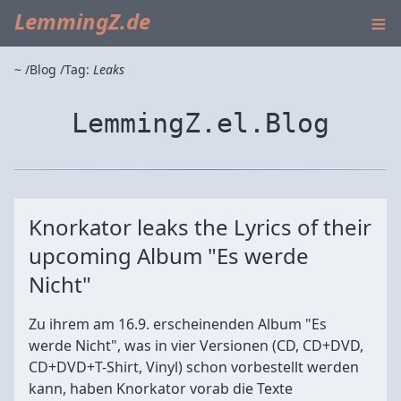
≡
LemmingZ.de
~
Blog
Tag:
Leaks
LemmingZ.el.Blog
Knorkator leaks the Lyrics of their
upcoming Album "Es werde
Nicht"
Zu ihrem am 16.9. erscheinenden Album "Es
werde Nicht", was in vier Versionen (CD, CD+DVD,
CD+DVD+T-Shirt, Vinyl) schon vorbestellt werden
kann, haben Knorkator vorab die Texte