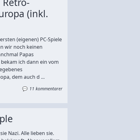
 Retro-
uropa (inkl.
ersten (eigenen) PC-Spiele
en wir noch keinen
anchmal Papas
 bekam ich dann ein vom
gegebenes
opa, dem auch d ...
11 kommentarer
ple
ie Nazi. Alle lieben sie.