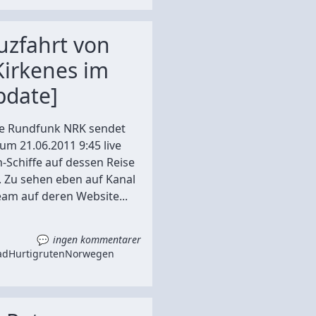
uzfahrt von
Kirkenes im
pdate]
he Rundfunk NRK sendet
um 21.06.2011 9:45 live
-Schiffe auf dessen Reise
 Zu sehen eben auf Kanal
eam auf deren Website...
ingen kommentarer
ad
Hurtigruten
Norwegen