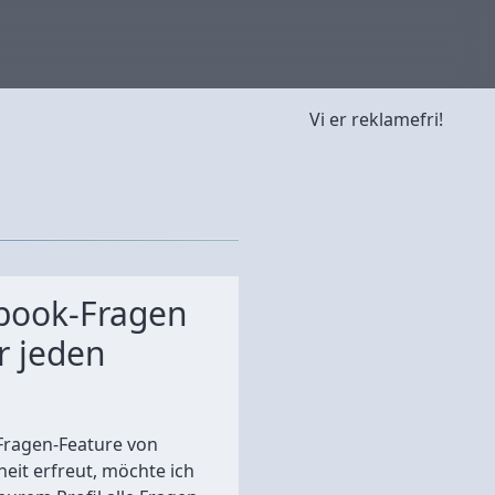
Vi er reklamefri!
ebook-Fragen
r jeden
Fragen-Feature von
heit erfreut, möchte ich