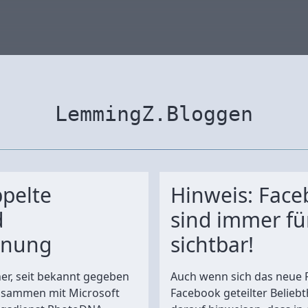
LemmingZ.Bloggen
pelte
Hinweis: Fac
d
sind immer fü
nnung
sichtbar!
her, seit bekannt gegeben
Auch wenn sich das neue 
usammen mit Microsoft
Facebook geteilter Beliebt