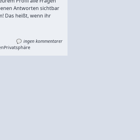
eurem Profil alle Fragen
enen Antworten sichtbar
! Das heißt, wenn ihr
ingen kommentarer
en
Privatsphäre