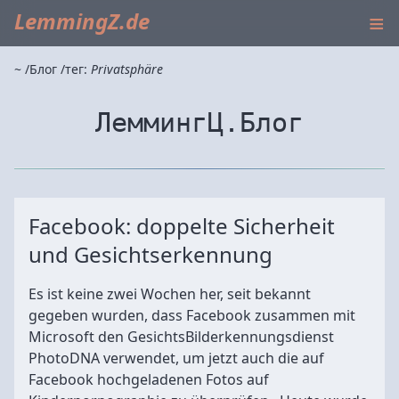
≡
LemmingZ.de
~
Блог
тег:
Privatsphäre
ЛеммингЦ.Блог
Facebook: doppelte Sicherheit
und Gesichtserkennung
Es ist keine zwei Wochen her, seit bekannt
gegeben wurden, dass Facebook zusammen mit
Microsoft den GesichtsBilderkennungsdienst
PhotoDNA verwendet, um jetzt auch die auf
Facebook hochgeladenen Fotos auf