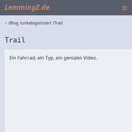
≡
LemmingZ.de
~
Blog
unkategorisiert
Trail
Trail
Ein Fahrrad, ein Typ, ein geniales Video.