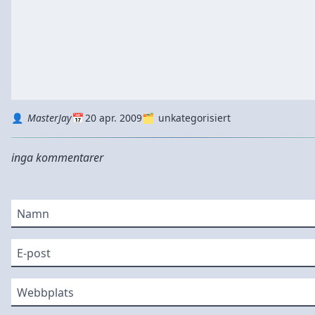
Autor
Datum
Kategorie
MasterJay
20 apr. 2009
unkategorisiert
inga kommentarer
Namn
E-post
Webbplats