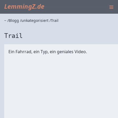
≡
LemmingZ.de
~
Blogg
unkategorisiert
Trail
Trail
Ein Fahrrad, ein Typ, ein geniales Video.