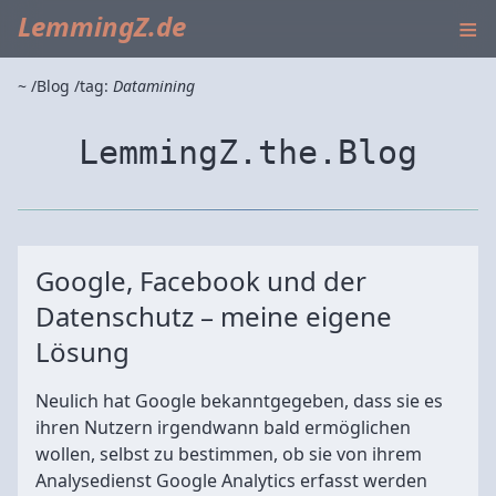
≡
LemmingZ.de
~
Blog
tag:
Datamining
LemmingZ.the.Blog
Google, Facebook und der
Datenschutz – meine eigene
Lösung
Neulich hat Google bekanntgegeben, dass sie es
ihren Nutzern irgendwann bald ermöglichen
wollen, selbst zu bestimmen, ob sie von ihrem
Analysedienst Google Analytics erfasst werden