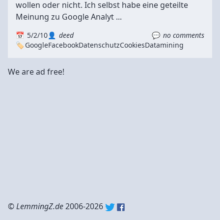
wollen oder nicht. Ich selbst habe eine geteilte
Meinung zu Google Analyt ...
5/2/10
deed
no comments
Google
Facebook
Datenschutz
Cookies
Datamining
We are ad free!
©
LemmingZ.de
2006-2026