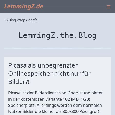
≡
LemmingZ.de
~
Blog
tag:
Google
LemmingZ.the.Blog
Picasa als unbegrenzter
Onlinespeicher nicht nur für
Bilder?!
Picasa ist der Bilderdienst von Google und bietet
in der kostenlosen Variante 1024MB (1GB)
Speicherplatz. Allerdings werden dem normalen
Nutzer Bilder die kleiner als 800x800 Pixel groß