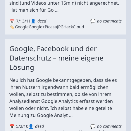
sind (und Videos unter 15min) nicht angerechnet.
Hat man sich für Go ...
7/13/11
deed
no comments
Google
Google+
Picasa
JPG
Hack
Cloud
Google, Facebook und der
Datenschutz – meine eigene
Lösung
Neulich hat Google bekanntgegeben, dass sie es
ihren Nutzern irgendwann bald ermöglichen
wollen, selbst zu bestimmen, ob sie von ihrem
Analysedienst Google Analytics erfasst werden
wollen oder nicht. Ich selbst habe eine geteilte
Meinung zu Google Analyt ...
5/2/10
deed
no comments