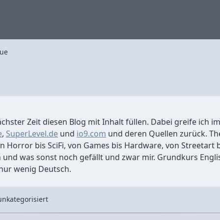
ue
chster Zeit diesen Blog mit Inhalt füllen. Dabei greife ich 
e
,
SuperLevel.de
und
io9.com
und deren Quellen zurück. Th
 Horror bis SciFi, von Games bis Hardware, von Streetart 
n und was sonst noch gefällt und zwar mir. Grundkurs Engli
 nur wenig Deutsch.
unkategorisiert