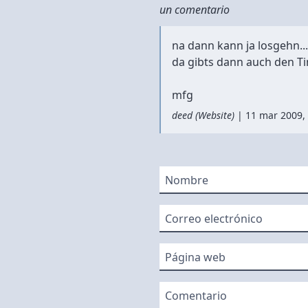
un comentario
na dann kann ja losgehn...
da gibts dann auch den Ti
mfg
deed
(
Website
)
|
11 mar 2009, 
Nombre
Correo electrónico
Página web
Comentario