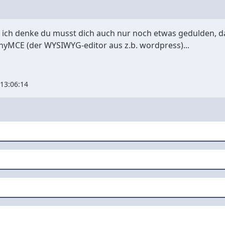
 ich denke du musst dich auch nur noch etwas gedulden, dan
nyMCE (der WYSIWYG-editor aus z.b. wordpress)...
13:06:14