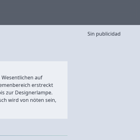
Sin publicidad
im Wesentlichen auf
emenbereich erstreckt
bis zur Designerlampe.
sch wird von nöten sein,