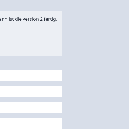
n ist die version 2 fertig,