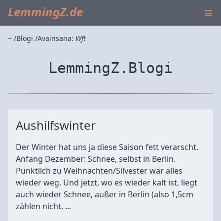
≡
LemmingZ.de
~
Blogi
Avainsana:
Wft
LemmingZ.Blogi
Aushilfswinter
Der Winter hat uns ja diese Saison fett verarscht.
Anfang Dezember: Schnee, selbst in Berlin.
Pünktlich zu Weihnachten/Silvester war alles
wieder weg. Und jetzt, wo es wieder kalt ist, liegt
auch wieder Schnee, außer in Berlin (also 1,5cm
zählen nicht, ...