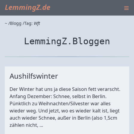
≡
LemmingZ.de
~
Blogg
Tag:
Wft
LemmingZ.Bloggen
Aushilfswinter
Der Winter hat uns ja diese Saison fett verarscht.
Anfang Dezember: Schnee, selbst in Berlin.
Pünktlich zu Weihnachten/Silvester war alles
wieder weg. Und jetzt, wo es wieder kalt ist, liegt
auch wieder Schnee, außer in Berlin (also 1,5cm
zählen nicht, ...