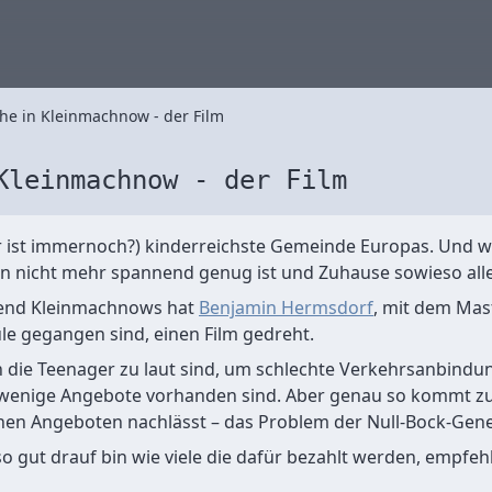
he in Kleinmachnow - der Film
Kleinmachnow - der Film
 ist immernoch?) kinderreichste Gemeinde Europas. Und wa
 nicht mehr spannend genug ist und Zuhause sowieso alles
ugend Kleinmachnows hat
Benjamin Hermsdorf
, mit dem Mast
e gegangen sind, einen Film gedreht.
 die Teenager zu laut sind, um schlechte Verkehrsanbindu
wenige Angebote vorhanden sind. Aber genau so kommt zu
nen Angeboten nachlässt – das Problem der Null-Bock-Gene
h so gut drauf bin wie viele die dafür bezahlt werden, empfeh