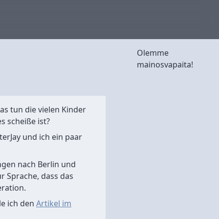
Olemme
mainosvapaita!
s tun die vielen Kinder
 scheiße ist?
erJay und ich ein paar
ngen nach Berlin und
r Sprache, dass das
ration.
le ich den
Artikel im