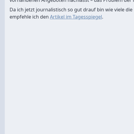
vorhandenen Angeboten nachlässt – das Problem der N
Da ich jetzt journalistisch so gut drauf bin wie viele di
empfehle ich den
Artikel im Tagesspiegel
.