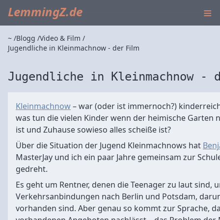
≡
LemmingZ.de
~
Blogg
Video & Film
Jugendliche in Kleinmachnow - der Film
Jugendliche in Kleinmachnow - 
Kleinmachnow
– war (oder ist immernoch?) kinderrei
was tun die vielen Kinder wenn der heimische Garten
ist und Zuhause sowieso alles scheiße ist?
Über die Situation der Jugend Kleinmachnows hat
Ben
MasterJay und ich ein paar Jahre gemeinsam zur Schul
gedreht.
Es geht um Rentner, denen die Teenager zu laut sind, 
Verkehrsanbindungen nach Berlin und Potsdam, daru
vorhanden sind. Aber genau so kommt zur Sprache, da