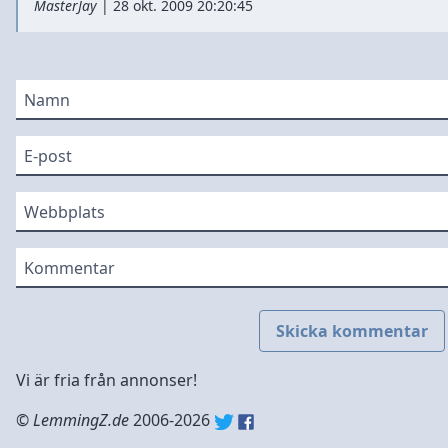
MasterJay
|
28 okt. 2009 20:20:45
Namn
E-post
Webbplats
Kommentar
Skicka kommentar
Vi är fria från annonser!
©
LemmingZ.de
2006-2026