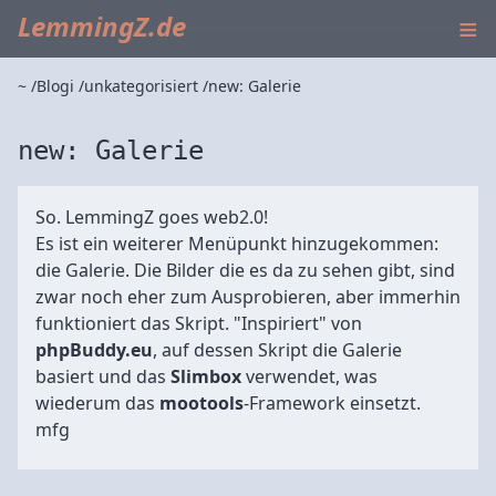
≡
LemmingZ.de
~
Blogi
unkategorisiert
new: Galerie
new: Galerie
So. LemmingZ goes web2.0!
Es ist ein weiterer Menüpunkt hinzugekommen:
die Galerie. Die Bilder die es da zu sehen gibt, sind
zwar noch eher zum Ausprobieren, aber immerhin
funktioniert das Skript. "Inspiriert" von
phpBuddy.eu
, auf dessen Skript die Galerie
basiert und das
Slimbox
verwendet, was
wiederum das
mootools
-Framework einsetzt.
mfg