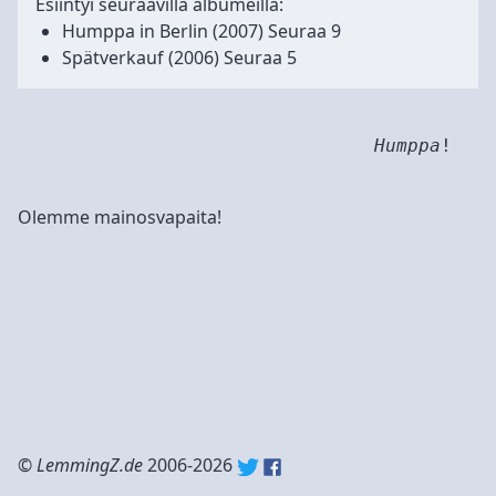
Esiintyi seuraavilla albumeilla:
Humppa in Berlin
(2007) Seuraa 9
Spätverkauf
(2006) Seuraa 5
Humppa
!
Olemme mainosvapaita!
©
LemmingZ.de
2006-2026