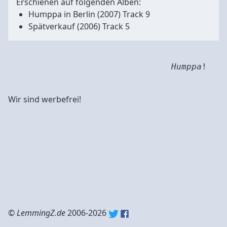
Erschienen auf folgenden Alben:
Humppa in Berlin
(2007) Track 9
Spätverkauf
(2006) Track 5
Humppa
!
Wir sind werbefrei!
©
LemmingZ.de
2006-2026