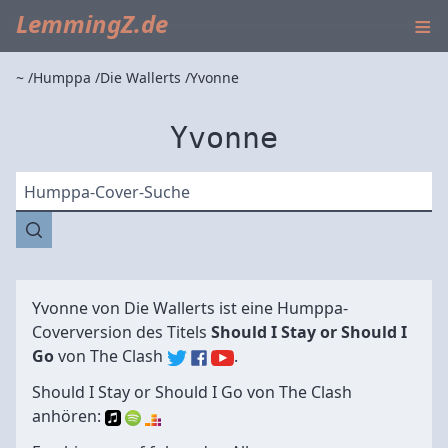
≡
LemmingZ.de
~
Humppa
Die Wallerts
Yvonne
Yvonne
Humppa-Cover-Suche
Yvonne von
Die Wallerts
ist eine Humppa-
Coverversion des Titels
Should I Stay or Should I
Go
von
The Clash
.
Should I Stay or Should I Go von The Clash
anhören: