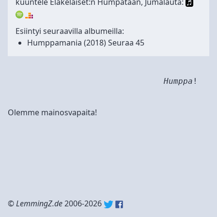
kuuntele Eläkeläiset:n Humpataan, Jumalauta:
Esiintyi seuraavilla albumeilla:
Humppamania
(2018) Seuraa 45
Humppa
!
Olemme mainosvapaita!
©
LemmingZ.de
2006-2026