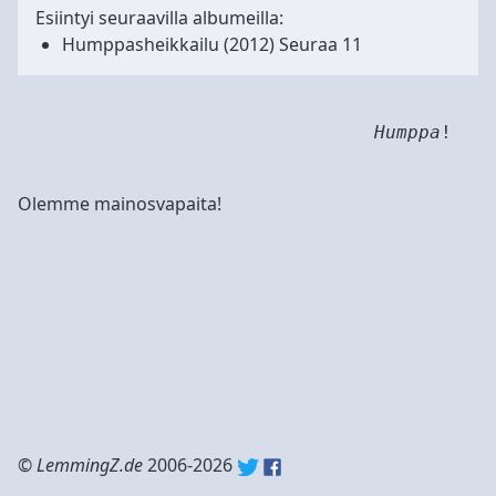
Esiintyi seuraavilla albumeilla:
Humppasheikkailu
(2012) Seuraa 11
Humppa
!
Olemme mainosvapaita!
©
LemmingZ.de
2006-2026