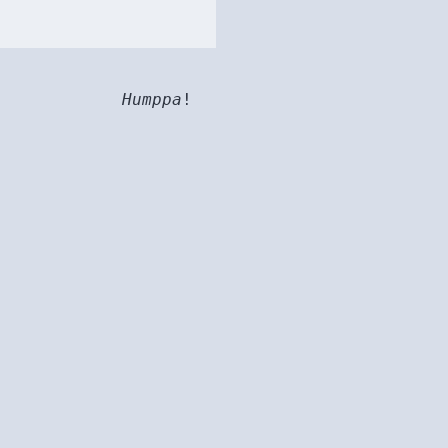
Humppa
!