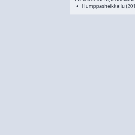
Humppasheikkailu
(20