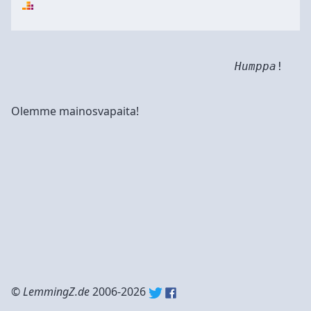
Humppa
!
Olemme mainosvapaita!
©
LemmingZ.de
2006-2026