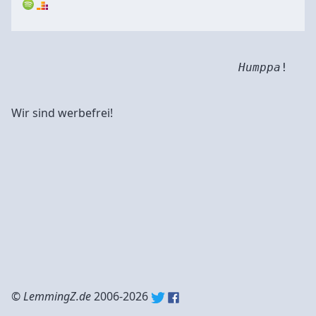
Humppa
!
Wir sind werbefrei!
©
LemmingZ.de
2006-2026