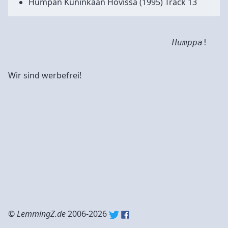
Humpan Kuninkaan Hovissa
(1995) Track 13
Humppa
!
Wir sind werbefrei!
©
LemmingZ.de
2006-2026