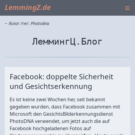
≡
LemmingZ.de
~
Блог
тег:
Photodna
ЛеммингЦ.Блог
Facebook: doppelte Sicherheit
und Gesichtserkennung
Es ist keine zwei Wochen her, seit bekannt
gegeben wurden, dass Facebook zusammen mit
Microsoft den GesichtsBilderkennungsdienst
PhotoDNA verwendet, um jetzt auch die auf
Facebook hochgeladenen Fotos auf