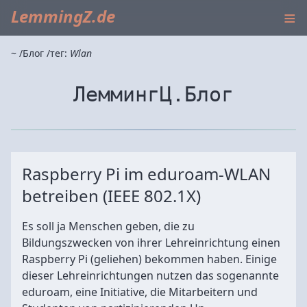
≡
LemmingZ.de
~
Блог
тег:
Wlan
ЛеммингЦ.Блог
Raspberry Pi im eduroam-WLAN
betreiben (IEEE 802.1X)
Es soll ja Menschen geben, die zu
Bildungszwecken von ihrer Lehreinrichtung einen
Raspberry Pi (geliehen) bekommen haben. Einige
dieser Lehreinrichtungen nutzen das sogenannte
eduroam, eine Initiative, die Mitarbeitern und