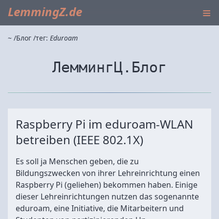
≡
LemmingZ.de
~
Блог
тег:
Eduroam
ЛеммингЦ.Блог
Raspberry Pi im eduroam-WLAN
betreiben (IEEE 802.1X)
Es soll ja Menschen geben, die zu
Bildungszwecken von ihrer Lehreinrichtung einen
Raspberry Pi (geliehen) bekommen haben. Einige
dieser Lehreinrichtungen nutzen das sogenannte
eduroam, eine Initiative, die Mitarbeitern und