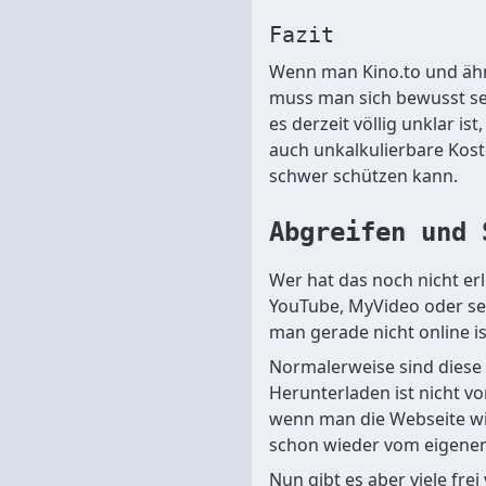
Fazit
Wenn man Kino.to und ähnl
muss man sich bewusst sei
es derzeit völlig unklar is
auch unkalkulierbare Kos
schwer schützen kann.
Abgreifen und 
Wer hat das noch nicht er
YouTube, MyVideo oder s
man gerade nicht online i
Normalerweise sind diese 
Herunterladen ist nicht v
wenn man die Webseite wie
schon wieder vom eigene
Nun gibt es aber viele fr