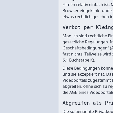
Filmen relativ einfach ist
Browser eingeklinkt und ki
etwas rechtlich gesehen 
Verbot per Klein
Möglich sind rechtliche E
gesetzliche Regelungen. I
Geschäftsbedingungen“ (
fast nichts. Teilweise wir
6.1 Buchstabe K).
Diese Bedingungen könne
und sie akzeptiert hat. Da
Videoportals zugestimmt 
abgreifen, ohne sich zu r
die AGB eines Videoportal
Abgreifen als Pr
Die so genannte Privatkop