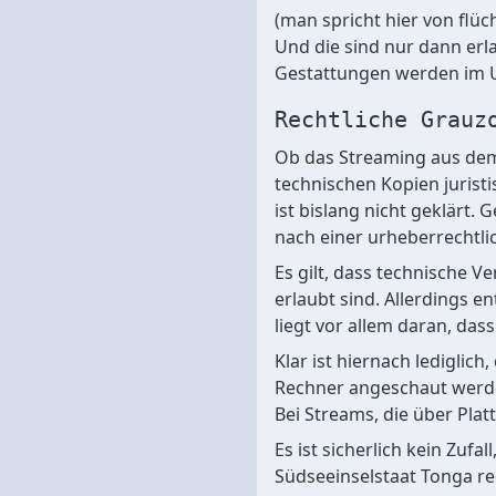
(man spricht hier von flüc
Und die sind nur dann erla
Gestattungen werden im 
Rechtliche Grauz
Ob das Streaming aus dem
technischen Kopien jurist
ist bislang nicht geklärt. 
nach einer urheberrechtlic
Es gilt, dass technische V
erlaubt sind. Allerdings e
liegt vor allem daran, dass
Klar ist hiernach lediglic
Rechner angeschaut werden
Bei Streams, die über Plat
Es ist sicherlich kein Zufa
Südseeinselstaat Tonga reg