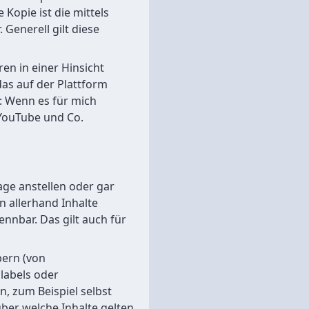
Kopie ist die mittels
Generell gilt diese
en in einer Hinsicht
das auf der Plattform
t: Wenn es für mich
 YouTube und Co.
age anstellen oder gar
 allerhand Inhalte
ennbar. Das gilt auch für
bern (von
labels oder
, zum Beispiel selbst
über welche Inhalte gelten