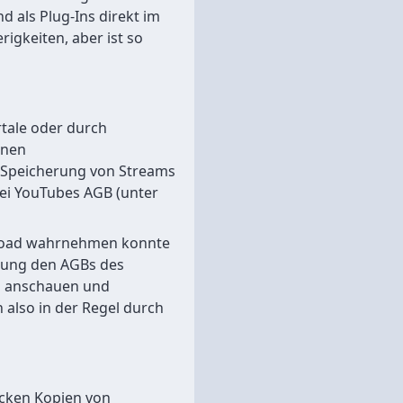
d als Plug-Ins direkt im
rigkeiten, aber ist so
rtale oder durch
inen
 Speicherung von Streams
 bei YouTubes AGB (unter
load wahrnehmen konnte
eldung den AGBs des
os anschauen und
 also in der Regel durch
ecken Kopien von