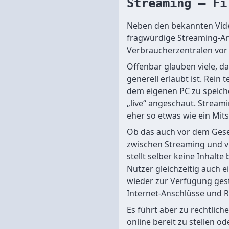
Streaming – Fi
Neben den bekannten Vide
fragwürdige Streaming-An
Verbraucherzentralen vor 
Offenbar glauben viele, 
generell erlaubt ist. Rein 
dem eigenen PC zu speiche
„live“ angeschaut. Strea
eher so etwas wie ein Mits
Ob das auch vor dem Geset
zwischen Streaming und vi
stellt selber keine Inhalte
Nutzer gleichzeitig auch 
wieder zur Verfügung gest
Internet-Anschlüsse und R
Es führt aber zu rechtlic
online bereit zu stellen