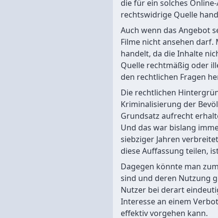
die für ein solches Onlin
rechtswidrige Quelle hand
Auch wenn das Angebot sel
Filme nicht ansehen darf.
handelt, da die Inhalte n
Quelle rechtmäßig oder ill
den rechtlichen Fragen her
Die rechtlichen Hintergrü
Kriminalisierung der Bev
Grundsatz aufrecht erhalt
Und das war bislang imme
siebziger Jahren verbreite
diese Auffassung teilen, ist
Dagegen könnte man zum Be
sind und deren Nutzung ge
Nutzer bei derart eindeuti
Interesse an einem Verbot
effektiv vorgehen kann.