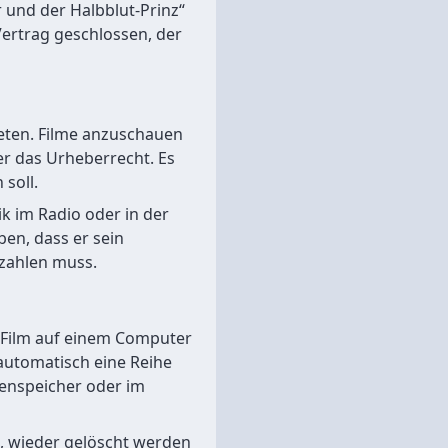
 und der Halbblut-Prinz“
Vertrag geschlossen, der
ieten. Filme anzuschauen
er das Urheberrecht. Es
 soll.
k im Radio oder in der
en, dass er sein
 zahlen muss.
n Film auf einem Computer
 automatisch eine Reihe
enspeicher oder im
, wieder gelöscht werden