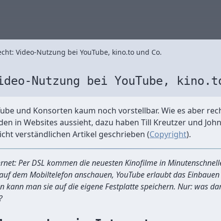
cht: Video-Nutzung bei YouTube, kino.to und Co.
ideo-Nutzung bei YouTube, kino.t
Tube und Konsorten kaum noch vorstellbar. Wie es aber rec
en in Websites aussieht, dazu haben Till Kreutzer und Jo
cht verständlichen Artikel geschrieben (
Copyright
).
ernet: Per DSL kommen die neuesten Kinofilme in Minutenschnel
 auf dem Mobiltelefon anschauen, YouTube erlaubt das Einbauen 
 kann man sie auf die eigene Festplatte speichern. Nur: was da
?