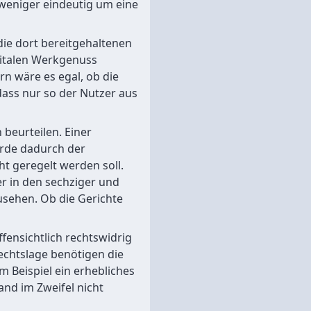
 weniger eindeutig um eine
die dort bereitgehaltenen
gitalen Werkgenuss
rn wäre es egal, ob die
 dass nur so der Nutzer aus
 beurteilen. Einer
rde dadurch der
t geregelt werden soll.
r in den sechziger und
zusehen. Ob die Gerichte
ensichtlich rechtswidrig
Rechtslage benötigen die
um Beispiel ein erhebliches
nd im Zweifel nicht