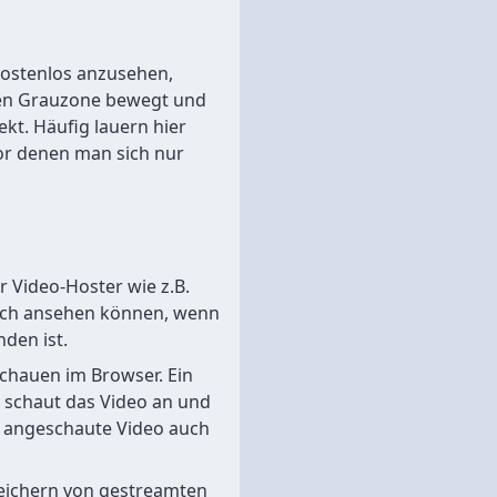
kostenlos anzusehen,
ichen Grauzone bewegt und
pekt. Häufig lauern hier
or denen man sich nur
 Video-Hoster wie z.B.
och ansehen können, wenn
den ist.
schauen im Browser. Ein
, schaut das Video an und
s angeschaute Video auch
peichern von gestreamten