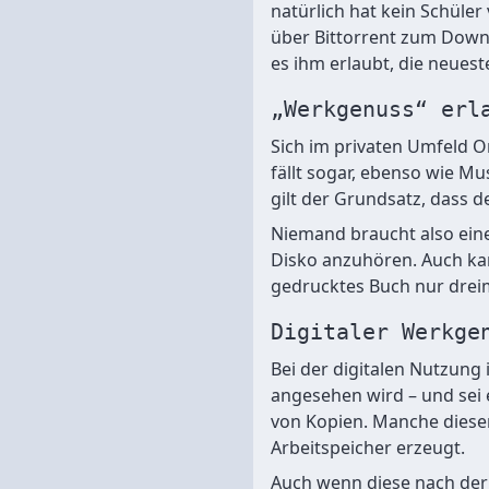
natürlich hat kein Schüle
über Bittorrent zum Downl
es ihm erlaubt, die neuest
„Werkgenuss“ erl
Sich im privaten Umfeld O
fällt sogar, ebenso wie Mu
gilt der Grundsatz, dass d
Niemand braucht also eine
Disko anzuhören. Auch ka
gedrucktes Buch nur dreim
Digitaler Werkge
Bei der digitalen Nutzung
angesehen wird – und sei 
von Kopien. Manche diese
Arbeitspeicher erzeugt.
Auch wenn diese nach der