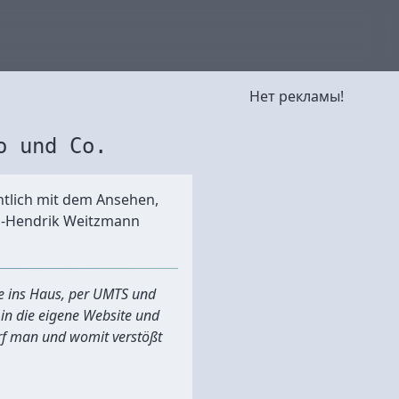
Нет рекламы!
o und Co.
htlich mit dem Ansehen,
hn-Hendrik Weitzmann
le ins Haus, per UMTS und
in die eigene Website und
rf man und womit verstößt