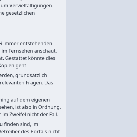
t um Vervielfältigungen.
he gesetzlichen
bei immer entstehenden
m im Fernsehen anschaut,
ht. Gestattet könnte dies
Kopien geht.
werden, grundsätzlich
r relevanten Fragen. Das
eaming auf dem eigenen
hen, ist also in Ordnung.
im Zweifel nicht der Fall.
zu finden sind, im
Betreiber des Portals nicht