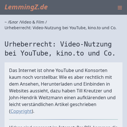
≡
LemmingZ.de
~
Блог
Video & Film
Urheberrecht: Video-Nutzung bei YouTube, kino.to und Co.
Urheberrecht: Video-Nutzung
bei YouTube, kino.to und Co.
Das Internet ist ohne YouTube und Konsorten
kaum noch vorstellbar. Wie es aber rechtlich mit
dem Ansehen, Herunterladen und Einbinden in
Websites aussieht, dazu haben Till Kreutzer und
John-Hendrik Weitzmann einen aufklärenden und
leicht verständlichen Artikel geschrieben
(
Copyright
).