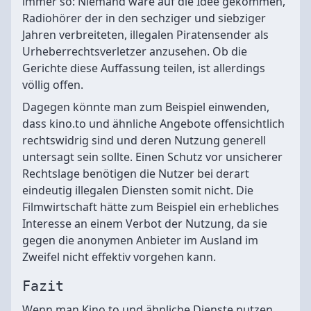
immer so: Niemand wäre auf die Idee gekommen,
Radiohörer der in den sechziger und siebziger
Jahren verbreiteten, illegalen Piratensender als
Urheberrechtsverletzer anzusehen. Ob die
Gerichte diese Auffassung teilen, ist allerdings
völlig offen.
Dagegen könnte man zum Beispiel einwenden,
dass kino.to und ähnliche Angebote offensichtlich
rechtswidrig sind und deren Nutzung generell
untersagt sein sollte. Einen Schutz vor unsicherer
Rechtslage benötigen die Nutzer bei derart
eindeutig illegalen Diensten somit nicht. Die
Filmwirtschaft hätte zum Beispiel ein erhebliches
Interesse an einem Verbot der Nutzung, da sie
gegen die anonymen Anbieter im Ausland im
Zweifel nicht effektiv vorgehen kann.
Fazit
Wenn man Kino.to und ähnliche Dienste nutzen