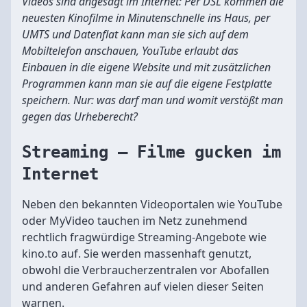
Videos sind angesagt im Internet: Per DSL kommen die
neuesten Kinofilme in Minutenschnelle ins Haus, per
UMTS und Datenflat kann man sie sich auf dem
Mobiltelefon anschauen, YouTube erlaubt das
Einbauen in die eigene Website und mit zusätzlichen
Programmen kann man sie auf die eigene Festplatte
speichern. Nur: was darf man und womit verstößt man
gegen das Urheberecht?
Streaming – Filme gucken im
Internet
Neben den bekannten Videoportalen wie YouTube
oder MyVideo tauchen im Netz zunehmend
rechtlich fragwürdige Streaming-Angebote wie
kino.to auf. Sie werden massenhaft genutzt,
obwohl die Verbraucherzentralen vor Abofallen
und anderen Gefahren auf vielen dieser Seiten
warnen.