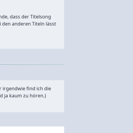
inde, dass der Titelsong
 den anderen Titeln lässt
 irgendwie find ich die
d ja kaum zu hören.)